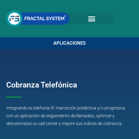
Ir
al
contenido
APLICACIONES
Cobranza Telefónica
Integrando la telefonía IP, marcación predictiva y/o progresiva
con un aplicación de seguimiento de llamadas, optimze y
descentralize su call center y mejore sus indices de cobranza.